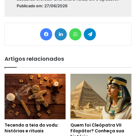
Publicado em: 27/06/2026
Facebook
Linkedin
WhatsApp
Telegram
Artigos relacionados
Tecendo a teia do vodu:
Quem foi Cleópatra VII
histórias e rituais
Filopátor? Conheça sua