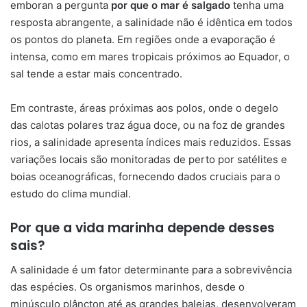
emboran a pergunta
por que o mar é salgado
tenha uma
resposta abrangente, a salinidade não é idêntica em todos
os pontos do planeta. Em regiões onde a evaporação é
intensa, como em mares tropicais próximos ao Equador, o
sal tende a estar mais concentrado.
Em contraste, áreas próximas aos polos, onde o degelo
das calotas polares traz água doce, ou na foz de grandes
rios, a salinidade apresenta índices mais reduzidos. Essas
variações locais são monitoradas de perto por satélites e
boias oceanográficas, fornecendo dados cruciais para o
estudo do clima mundial.
Por que a vida marinha depende desses
sais?
A salinidade é um fator determinante para a sobrevivência
das espécies. Os organismos marinhos, desde o
minúsculo plâncton até as grandes baleias, desenvolveram