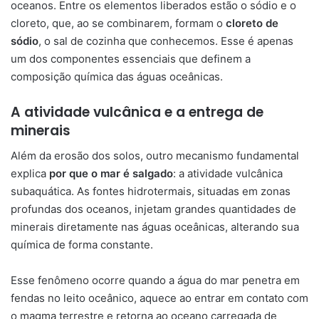
oceanos. Entre os elementos liberados estão o sódio e o
cloreto, que, ao se combinarem, formam o
cloreto de
sódio
, o sal de cozinha que conhecemos. Esse é apenas
um dos componentes essenciais que definem a
composição química das águas oceânicas.
A atividade vulcânica e a entrega de
minerais
Além da erosão dos solos, outro mecanismo fundamental
explica
por que o mar é salgado
: a atividade vulcânica
subaquática. As fontes hidrotermais, situadas em zonas
profundas dos oceanos, injetam grandes quantidades de
minerais diretamente nas águas oceânicas, alterando sua
química de forma constante.
Esse fenômeno ocorre quando a água do mar penetra em
fendas no leito oceânico, aquece ao entrar em contato com
o magma terrestre e retorna ao oceano carregada de