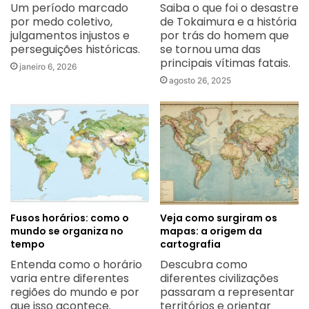
Um período marcado
Saiba o que foi o desastre
por medo coletivo,
de Tokaimura e a história
julgamentos injustos e
por trás do homem que
perseguições históricas.
se tornou uma das
principais vítimas fatais.
janeiro 6, 2026
agosto 26, 2025
Fusos horários: como o
Veja como surgiram os
mundo se organiza no
mapas: a origem da
tempo
cartografia
Entenda como o horário
Descubra como
varia entre diferentes
diferentes civilizações
regiões do mundo e por
passaram a representar
que isso acontece.
territórios e orientar