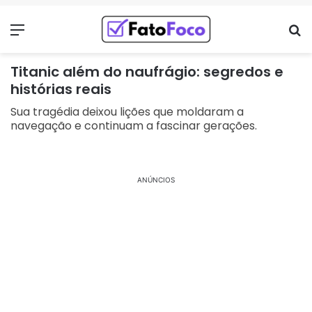
Menu
Pr
Titanic além do naufrágio: segredos e
histórias reais
Sua tragédia deixou lições que moldaram a
navegação e continuam a fascinar gerações.
ANÚNCIOS