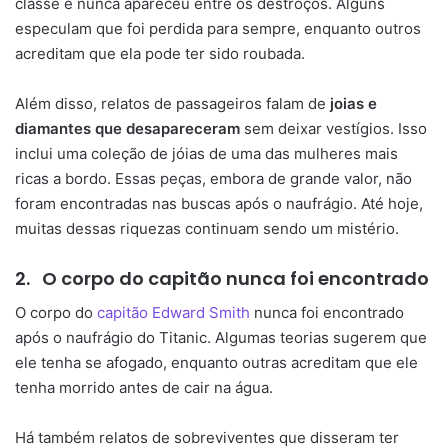
classe e nunca apareceu entre os destroços. Alguns
especulam que foi perdida para sempre, enquanto outros
acreditam que ela pode ter sido roubada.
Além disso, relatos de passageiros falam de
joias e
diamantes que desapareceram
sem deixar vestígios. Isso
inclui uma coleção de jóias de uma das mulheres mais
ricas a bordo. Essas peças, embora de grande valor, não
foram encontradas nas buscas após o naufrágio. Até hoje,
muitas dessas riquezas continuam sendo um mistério.
2.
O corpo do capitão nunca foi encontrado
O corpo do
capitão Edward Smith
nunca foi encontrado
após o naufrágio do Titanic. Algumas teorias sugerem que
ele tenha se afogado, enquanto outras acreditam que ele
tenha morrido antes de cair na água.
Há também relatos de sobreviventes que disseram ter