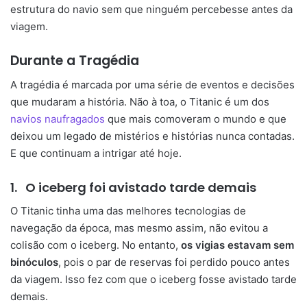
estrutura do navio sem que ninguém percebesse antes da
viagem.
Durante a Tragédia
A tragédia é marcada por uma série de eventos e decisões
que mudaram a história. Não à toa, o Titanic é um dos
navios naufragados
que mais comoveram o mundo e que
deixou um legado de mistérios e histórias nunca contadas.
E que continuam a intrigar até hoje.
1.
O iceberg foi avistado tarde demais
O Titanic tinha uma das melhores tecnologias de
navegação da época, mas mesmo assim, não evitou a
colisão com o iceberg. No entanto,
os vigias estavam sem
binóculos
, pois o par de reservas foi perdido pouco antes
da viagem. Isso fez com que o iceberg fosse avistado tarde
demais.