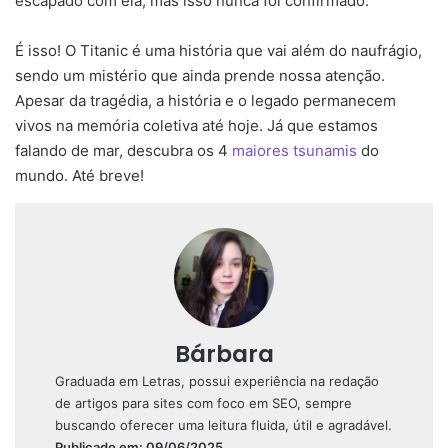
escapado com ela, mas isso nunca foi confirmado.
É isso! O Titanic é uma história que vai além do naufrágio,
sendo um mistério que ainda prende nossa atenção.
Apesar da tragédia, a história e o legado permanecem
vivos na memória coletiva até hoje. Já que estamos
falando de mar, descubra os 4
maiores tsunamis
do
mundo. Até breve!
Bárbara
Graduada em Letras, possui experiência na redação
de artigos para sites com foco em SEO, sempre
buscando oferecer uma leitura fluida, útil e agradável.
Publicado em: 09/06/2025