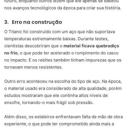
futuro, enquanto outros dizem que ele apenas se baseou
nos avanços tecnológicos da época para criar sua história.
3.
Erro na construção
O Titanic foi construído com um aço que não suportava
temperaturas extremamente baixas. Durante testes,
cientistas descobriram que o
material ficava quebradiço
no frio
, o que pode ter acelerado o rompimento do casco
no impacto. E os rebites também tinham impurezas que os
tornavam menos resistentes.
Outro erro aconteceu na escolha do tipo de aço. Na época,
o material usado era considerado de alta qualidade, porém
estudos mostraram que ele continha altos níveis de
enxofre, tornando-o mais frágil sob pressão.
Além disso, os estaleiros enfrentavam falta de mão de obra
experiente, o que pode ter comprometido ainda mais a