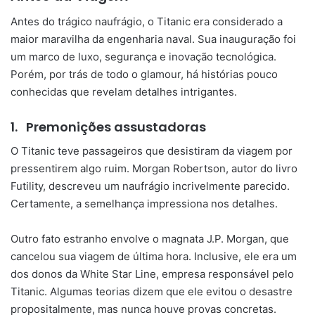
Antes do trágico naufrágio, o Titanic era considerado a
maior maravilha da engenharia naval. Sua inauguração foi
um marco de luxo, segurança e inovação tecnológica.
Porém, por trás de todo o glamour, há histórias pouco
conhecidas que revelam detalhes intrigantes.
1.
Premonições assustadoras
O Titanic teve passageiros que desistiram da viagem por
pressentirem algo ruim. Morgan Robertson, autor do livro
Futility, descreveu um naufrágio incrivelmente parecido.
Certamente, a semelhança impressiona nos detalhes.
Outro fato estranho envolve o magnata J.P. Morgan, que
cancelou sua viagem de última hora. Inclusive, ele era um
dos donos da White Star Line, empresa responsável pelo
Titanic. Algumas teorias dizem que ele evitou o desastre
propositalmente, mas nunca houve provas concretas.