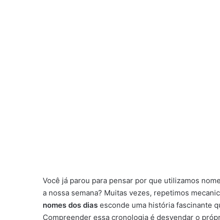
Você já parou para pensar por que utilizamos nom
a nossa semana? Muitas vezes, repetimos mecanic
nomes dos dias
esconde uma história fascinante qu
Compreender essa cronologia é desvendar o própr