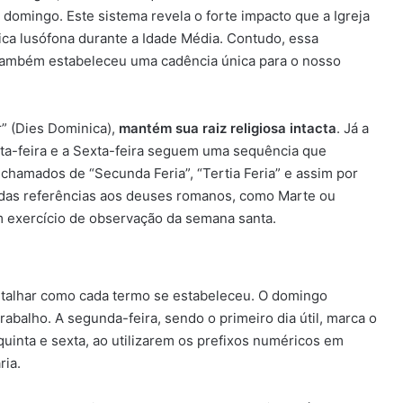
omingo. Este sistema revela o forte impacto que a Igreja
stica lusófona durante a Idade Média. Contudo, essa
 também estabeleceu uma cadência única para o nosso
r” (Dies Dominica),
mantém sua raiz religiosa intacta
. Já a
inta-feira e a Sexta-feira seguem uma sequência que
 chamados de “Secunda Feria”, “Tertia Feria” e assim por
is das referências aos deuses romanos, como Marte ou
exercício de observação da semana santa.
etalhar como cada termo se estabeleceu. O domingo
rabalho. A segunda-feira, sendo o primeiro dia útil, marca o
, quinta e sexta, ao utilizarem os prefixos numéricos em
ria.