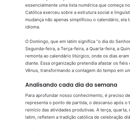
essencialmente uma lista numérica que começa no d
Católica exerceu sobre a estrutura social e linguí
mudança não apenas simplificou o calendário, ela
idioma.
O Domingo, que em latim significa “o dia do Senho
Segunda-feira, a Terça-feira, a Quarta-feira, a Qu
remonta ao calendário litúrgico, onde os dias eram
diante. Essa organização pretendia afastar os fié
Vênus, transformando a contagem do tempo em um 
Analisando cada dia da semana
Para aprofundar nosso conhecimento, é preciso d
representa o ponto de partida, o descanso após o t
reinício das atividades produtivas. A terça, quarta
latim, refletem a tradição católica de celebração diá