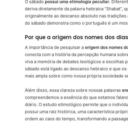
O sábado
possui uma etimologia peculiar
. Difere
deriva diretamente da palavra hebraica “Shabat”, q
originalmente ao descanso absoluto nas tradições 
do sábado demonstra como o português é um mosaico 
Por que a origem dos nomes dos dias 
A importância de pesquisar a
origem dos nomes do
conecta com a história da percepção humana sobre
viva a memória de debates teológicos e escolhas p
sábado está ligado ao descanso hebraico e que os 
mais ampla sobre como nossa própria sociedade se
Além disso, essa clareza sobre nossas palavras
en
compreendemos a essência do que estamos faland
diário. O estudo etimológico permite que o indivíd
possui uma raiz histórica, uma característica próp
ordem ao caos do tempo, transformando a passage