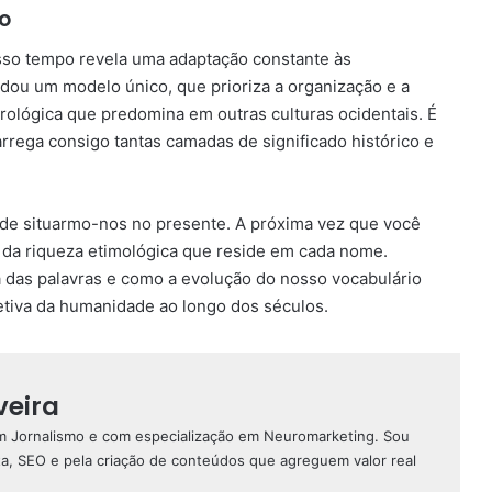
o
sso tempo revela uma adaptação constante às
dou um modelo único, que prioriza a organização e a
trológica que predomina em outras culturas ocidentais. É
rega consigo tantas camadas de significado histórico e
de situarmo-nos no presente. A próxima vez que você
da riqueza etimológica que reside em cada nome.
a das palavras e como a evolução do nosso vocabulário
etiva da humanidade ao longo dos séculos.
veira
em Jornalismo e com especialização em Neuromarketing. Sou
ta, SEO e pela criação de conteúdos que agreguem valor real