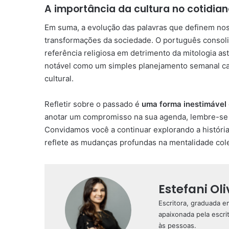
A importância da cultura no cotidian
Em suma, a evolução das palavras que definem no
transformações da sociedade. O português consoli
referência religiosa em detrimento da mitologia as
notável como um simples planejamento semanal car
cultural.
Refletir sobre o passado é
uma forma inestimável
anotar um compromisso na sua agenda, lembre-se 
Convidamos você a continuar explorando a históri
reflete as mudanças profundas na mentalidade col
Estefani Oli
Escritora, graduada 
apaixonada pela escri
às pessoas.