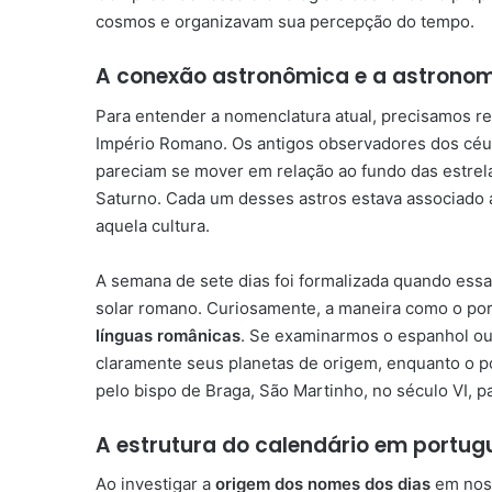
cosmos e organizavam sua percepção do tempo.
A conexão astronômica e a astronom
Para entender a nomenclatura atual, precisamos re
Império Romano. Os antigos observadores dos céus 
pareciam se mover em relação ao fundo das estrelas 
Saturno. Cada um desses astros estava associado 
aquela cultura.
A semana de sete dias foi formalizada quando essa
solar romano. Curiosamente, a maneira como o por
línguas românicas
. Se examinarmos o espanhol o
claramente seus planetas de origem, enquanto o p
pelo bispo de Braga, São Martinho, no século VI, p
A estrutura do calendário em portug
Ao investigar a
origem dos nomes dos dias
em noss