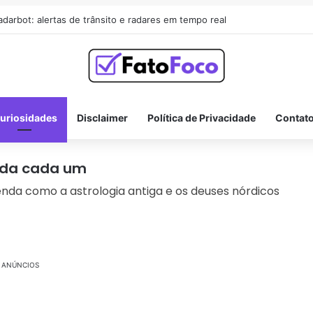
adarbot: alertas de trânsito e radares em tempo real
uriosidades
Disclaimer
Política de Privacidade
Contat
nda cada um
nda como a astrologia antiga e os deuses nórdicos
ANÚNCIOS