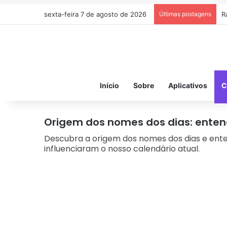
sexta-feira 7 de agosto de 2026
Últimas postagens
R
Início
Sobre
Aplicativos
C
Origem dos nomes dos dias: ente
Descubra a origem dos nomes dos dias e ente
influenciaram o nosso calendário atual.