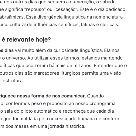
nte dos outros dias que seguem a numeração, o sábado
ue significa “repouso” ou “cessação”. Este é o dia dedicado
abraâmicas. Essa divergência linguística na nomenclatura
cultural de influências semíticas, latinas e clericais.
é relevante hoje?
s dias
vai muito além da curiosidade linguística. Ela nos
 o universo. Ao utilizar esses termos, estamos mantendo
olíticas que ocorreram há mais de mil anos. Entender que o
outros dias são marcadores litúrgicos permite uma visão
 estrutura.
riquece nossa forma de nos comunicar
. Quando
o, conferimos peso e propósito ao nosso cronograma
uo saia do piloto automático e reconheça que cada dia
ria que foi moldada pela necessidade humana de conferir
m dos meses em uma jornada histórica.