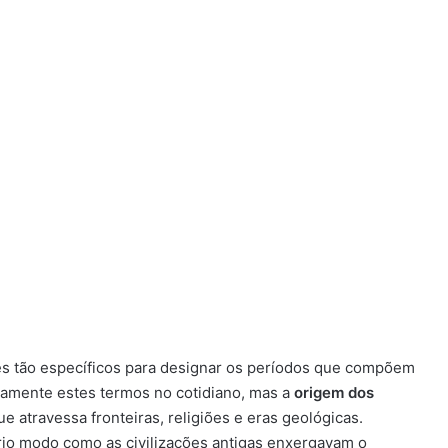
es tão específicos para designar os períodos que compõem
amente estes termos no cotidiano, mas a
origem dos
e atravessa fronteiras, religiões e eras geológicas.
io modo como as civilizações antigas enxergavam o