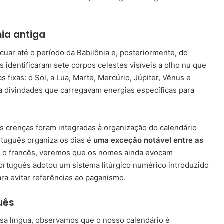
ia antiga
cuar até o período da Babilônia e, posteriormente, do
identificaram sete corpos celestes visíveis a olho nu que
fixas: o Sol, a Lua, Marte, Mercúrio, Júpiter, Vênus e
a divindades que carregavam energias específicas para
s crenças foram integradas à organização do calendário
tuguês organiza os dias é
uma exceção notável entre as
u o francês, veremos que os nomes ainda evocam
ortuguês adotou um sistema litúrgico numérico introduzido
ara evitar referências ao paganismo.
uês
a língua, observamos que o nosso calendário é