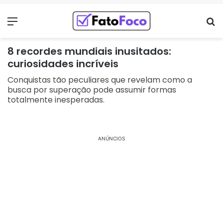
Menu
Pr
8 recordes mundiais inusitados:
curiosidades incríveis
Conquistas tão peculiares que revelam como a
busca por superação pode assumir formas
totalmente inesperadas.
ANÚNCIOS