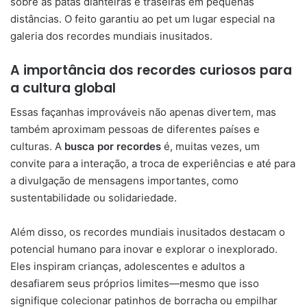
sobre as patas dianteiras e traseiras em pequenas
distâncias. O feito garantiu ao pet um lugar especial na
galeria dos recordes mundiais inusitados.
A importância dos recordes curiosos para
a cultura global
Essas façanhas improváveis não apenas divertem, mas
também aproximam pessoas de diferentes países e
culturas. A
busca por recordes
é, muitas vezes, um
convite para a interação, a troca de experiências e até para
a divulgação de mensagens importantes, como
sustentabilidade ou solidariedade.
Além disso, os recordes mundiais inusitados destacam o
potencial humano para inovar e explorar o inexplorado.
Eles inspiram crianças, adolescentes e adultos a
desafiarem seus próprios limites—mesmo que isso
signifique colecionar patinhos de borracha ou empilhar