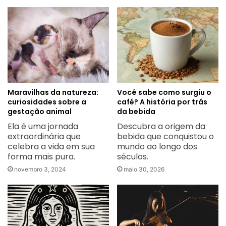
Maravilhas da natureza:
Você sabe como surgiu o
curiosidades sobre a
café? A história por trás
gestação animal
da bebida
Ela é uma jornada
Descubra a origem da
extraordinária que
bebida que conquistou o
celebra a vida em sua
mundo ao longo dos
forma mais pura.
séculos.
novembro 3, 2024
maio 30, 2026