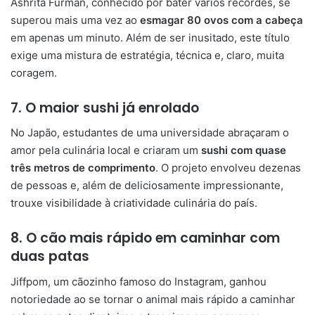
Ashrita Furman, conhecido por bater vários recordes, se
superou mais uma vez ao
esmagar 80 ovos com a cabeça
em apenas um minuto. Além de ser inusitado, este título
exige uma mistura de estratégia, técnica e, claro, muita
coragem.
7. O maior sushi já enrolado
No Japão, estudantes de uma universidade abraçaram o
amor pela culinária local e criaram um
sushi com quase
três metros de comprimento
. O projeto envolveu dezenas
de pessoas e, além de deliciosamente impressionante,
trouxe visibilidade à criatividade culinária do país.
8. O cão mais rápido em caminhar com
duas patas
Jiffpom, um cãozinho famoso do Instagram, ganhou
notoriedade ao se tornar o animal mais rápido a caminhar