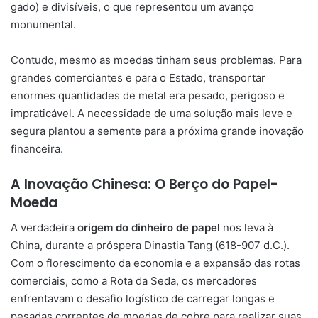
gado) e divisíveis, o que representou um avanço
monumental.
Contudo, mesmo as moedas tinham seus problemas. Para
grandes comerciantes e para o Estado, transportar
enormes quantidades de metal era pesado, perigoso e
impraticável. A necessidade de uma solução mais leve e
segura plantou a semente para a próxima grande inovação
financeira.
A Inovação Chinesa: O Berço do Papel-
Moeda
A verdadeira
origem do dinheiro de papel
nos leva à
China, durante a próspera Dinastia Tang (618-907 d.C.).
Com o florescimento da economia e a expansão das rotas
comerciais, como a Rota da Seda, os mercadores
enfrentavam o desafio logístico de carregar longas e
pesadas correntes de moedas de cobre para realizar suas