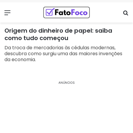
Menu
Pr
Origem do dinheiro de papel: saiba
como tudo começou
Da troca de mercadorias às cédulas modernas,
descubra como surgiu uma das maiores invenções
da economia.
ANÚNCIOS