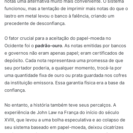
notas uma alternativa muito mais conveniente. O sistema
funcionou, mas a tentação de imprimir mais notas do que o
lastro em metal levou o banco à falência, criando um
precedente de desconfiança.
O fator crucial para a aceitação do papel-moeda no
Ocidente foi o
padrão-ouro
. As notas emitidas por bancos
e governos não eram apenas papel; eram certificados de
depósito. Cada nota representava uma promessa de que
seu portador poderia, a qualquer momento, trocá-la por
uma quantidade fixa de ouro ou prata guardada nos cofres
da instituição emissora. Essa garantia física era a base da
confiança.
No entanto, a história também teve seus percalços. A
experiência de John Law na França do início do século
XVIII, que levou a uma bolha especulativa e ao colapso de
seu sistema baseado em papel-moeda, deixou cicatrizes