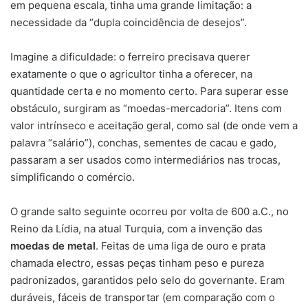
em pequena escala, tinha uma grande limitação: a
necessidade da “dupla coincidência de desejos”.
Imagine a dificuldade: o ferreiro precisava querer
exatamente o que o agricultor tinha a oferecer, na
quantidade certa e no momento certo. Para superar esse
obstáculo, surgiram as “moedas-mercadoria”. Itens com
valor intrínseco e aceitação geral, como sal (de onde vem a
palavra “salário”), conchas, sementes de cacau e gado,
passaram a ser usados como intermediários nas trocas,
simplificando o comércio.
O grande salto seguinte ocorreu por volta de 600 a.C., no
Reino da Lídia, na atual Turquia, com a invenção das
moedas de metal
. Feitas de uma liga de ouro e prata
chamada electro, essas peças tinham peso e pureza
padronizados, garantidos pelo selo do governante. Eram
duráveis, fáceis de transportar (em comparação com o