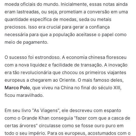
moeda oficiais do mundo. Inicialmente, essas notas ainda
eram lastreadas, ou seja, prometiam a conversão em uma
quantidade específica de moedas, seda ou metais
preciosos. Isso era crucial para gerar a confiança
necessária para que a população aceitasse o papel como
meio de pagamento.
O sucesso foi estrondoso. A economia chinesa floresceu
com a nova liquidez e facilidade de transação. A inovação
era tão revolucionária que chocou os primeiros viajantes
europeus a chegarem ao Oriente. O mais famoso deles,
Marco Polo
, que viveu na China no final do século XIII,
ficou maravilhado.
Em seu livro “As Viagens”, ele descreveu com espanto
como o Grande Khan conseguia “fazer com que a casca de
certas árvores” circulasse como se fosse ouro puro em
todo o seu império. Para os europeus, acostumados com o