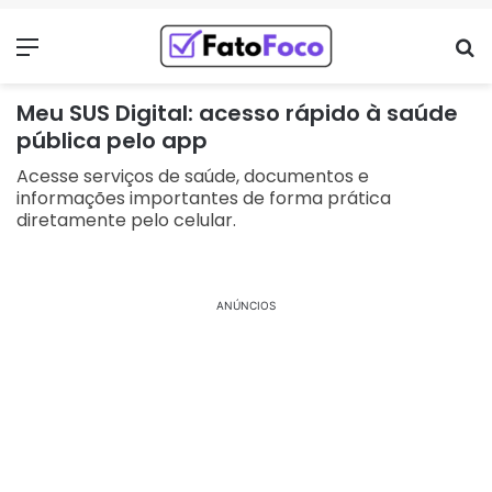
Menu
Pr
Meu SUS Digital: acesso rápido à saúde
pública pelo app
Acesse serviços de saúde, documentos e
informações importantes de forma prática
diretamente pelo celular.
ANÚNCIOS