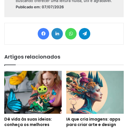
buscando oferecer uma leitura fluida, útil e agradável.
Publicado em: 07/07/2026
Facebook
Linkedin
WhatsApp
Telegram
Artigos relacionados
Dê vida às suas ideias:
IA que cria imagens: apps
conheça os melhores
para criar arte e design