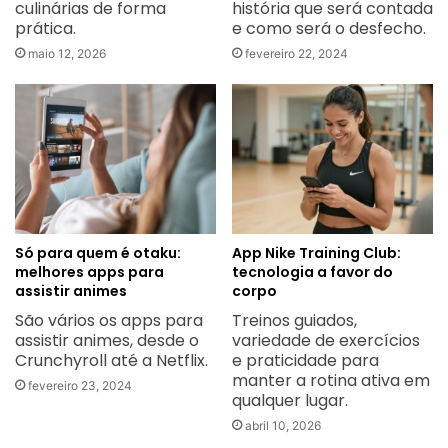
culinárias de forma
história que será contada
prática.
e como será o desfecho.
maio 12, 2026
fevereiro 22, 2024
Só para quem é otaku:
App Nike Training Club:
melhores apps para
tecnologia a favor do
assistir animes
corpo
São vários os apps para
Treinos guiados,
assistir animes, desde o
variedade de exercícios
Crunchyroll até a Netflix.
e praticidade para
manter a rotina ativa em
fevereiro 23, 2024
qualquer lugar.
abril 10, 2026