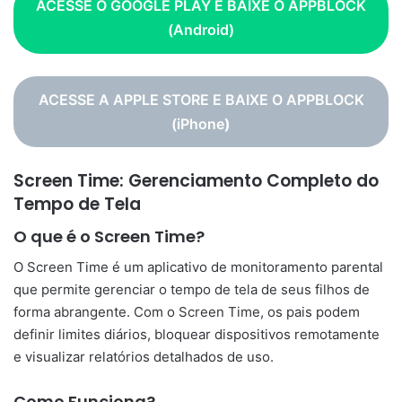
ACESSE O GOOGLE PLAY E BAIXE O APPBLOCK
(Android)
ACESSE A APPLE STORE E BAIXE O APPBLOCK
(iPhone
)
Screen Time: Gerenciamento Completo do
Tempo de Tela
O que é o Screen Time?
O Screen Time é um aplicativo de monitoramento parental
que permite gerenciar o tempo de tela de seus filhos de
forma abrangente. Com o Screen Time, os pais podem
definir limites diários, bloquear dispositivos remotamente
e visualizar relatórios detalhados de uso.
Como Funciona?