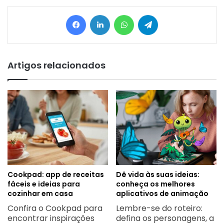
Facebook
Linkedin
WhatsApp
Telegram
Artigos relacionados
Cookpad: app de receitas
Dê vida às suas ideias:
fáceis e ideias para
conheça os melhores
cozinhar em casa
aplicativos de animação
Confira o Cookpad para
Lembre-se do roteiro:
encontrar inspirações
defina os personagens, a