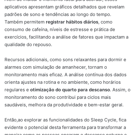
aplicativos apresentam gráficos detalhados que revelam
padrões de sono e tendências ao longo do tempo.
Também permitem
registrar hábitos diários
, como
consumo de cafeína, níveis de estresse e prática de
exercícios, facilitando a análise de fatores que impactam a
qualidade do repouso.
Recursos adicionais, como sons relaxantes para dormir e
alarmes com simulação de amanhecer, tornam o
monitoramento mais eficaz. A análise contínua dos dados
orienta ajustes na rotina e no ambiente, como horários
regulares e
otimização do quarto para descanso
. Assim, o
monitoramento do sono contribui para ciclos mais
saudáveis, melhora da produtividade e bem-estar geral.
Então,ao explorar as funcionalidades do Sleep Cycle, fica
evidente o potencial desta ferramenta para transformar a
maneira como as pessoas encaram o descanso noturno e