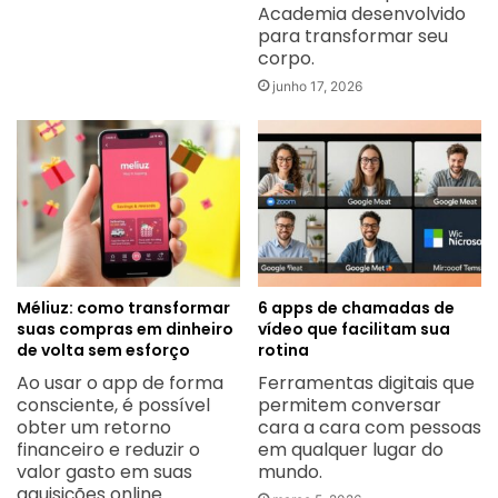
Academia desenvolvido
para transformar seu
corpo.
junho 17, 2026
Méliuz: como transformar
6 apps de chamadas de
suas compras em dinheiro
vídeo que facilitam sua
de volta sem esforço
rotina
Ao usar o app de forma
Ferramentas digitais que
consciente, é possível
permitem conversar
obter um retorno
cara a cara com pessoas
financeiro e reduzir o
em qualquer lugar do
valor gasto em suas
mundo.
aquisições online.