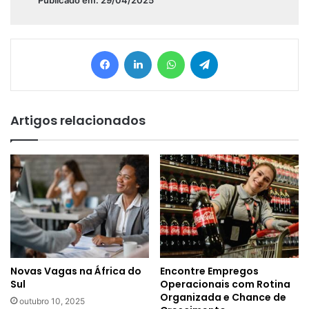
Facebook
Linkedin
WhatsApp
Telegram
Artigos relacionados
Novas Vagas na África do
Encontre Empregos
Sul
Operacionais com Rotina
Organizada e Chance de
outubro 10, 2025