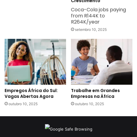
Crescimento
Coca-Cola jobs paying
from R144K to
R264K/year
setembro 10, 2025
Empregos África do Sul:
Trabalhe em Grandes
Vagas Abertas Agora
Empresas na África
outubro 10, 2025
outubro 10, 2025