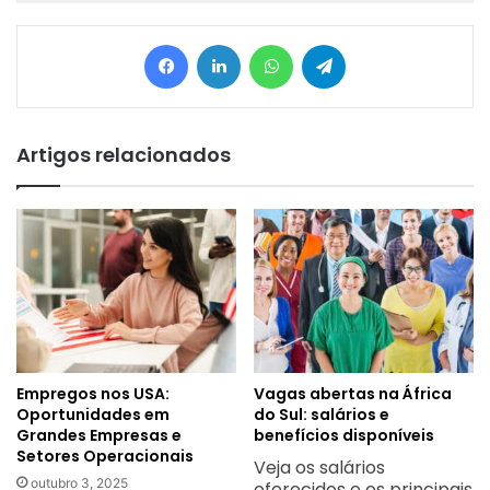
Facebook
Linkedin
WhatsApp
Telegram
Artigos relacionados
Empregos nos USA:
Vagas abertas na África
Oportunidades em
do Sul: salários e
Grandes Empresas e
benefícios disponíveis
Setores Operacionais
Veja os salários
outubro 3, 2025
oferecidos e os principais