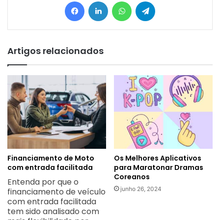
Facebook
Linkedin
WhatsApp
Telegram
Artigos relacionados
Financiamento de Moto
Os Melhores Aplicativos
com entrada facilitada
para Maratonar Dramas
Coreanos
Entenda por que o
junho 26, 2024
financiamento de veículo
com entrada facilitada
tem sido analisado com