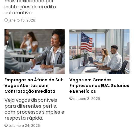
mais flexibilidade por
instituições de crédito
automotivo.
janeiro 15, 2026
Empregos na África do Sul:
Vagas em Grandes
Vagas Abertas com
Empresas nos EUA: Salários
Contratação Imediata
e Benefícios
outubro 3, 2025
Veja vagas disponíveis
para diferentes perfis,
com processos simples e
resposta rápida.
setembro 24, 2025