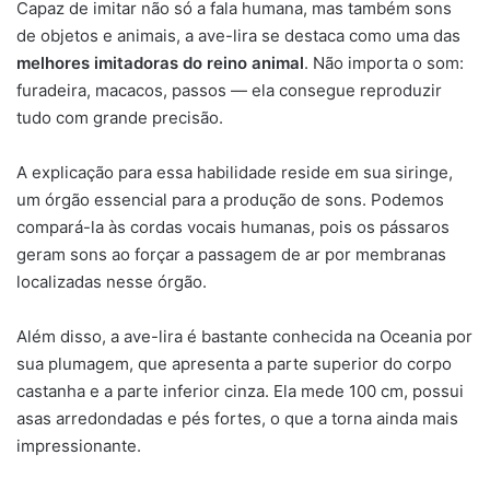
Capaz de imitar não só a fala humana, mas também sons
de objetos e animais, a ave-lira se destaca como uma das
melhores imitadoras do reino animal
. Não importa o som:
furadeira, macacos, passos — ela consegue reproduzir
tudo com grande precisão.
A explicação para essa habilidade reside em sua siringe,
um órgão essencial para a produção de sons. Podemos
compará-la às cordas vocais humanas, pois os pássaros
geram sons ao forçar a passagem de ar por membranas
localizadas nesse órgão.
Além disso, a ave-lira é bastante conhecida na Oceania por
sua plumagem, que apresenta a parte superior do corpo
castanha e a parte inferior cinza. Ela mede 100 cm, possui
asas arredondadas e pés fortes, o que a torna ainda mais
impressionante.