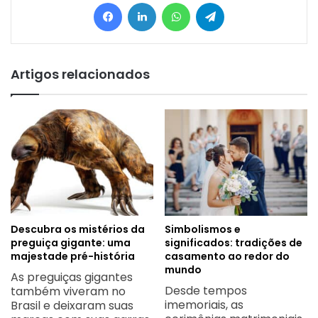
Facebook
Linkedin
WhatsApp
Telegram
Artigos relacionados
Descubra os mistérios da
Simbolismos e
preguiça gigante: uma
significados: tradições de
majestade pré-história
casamento ao redor do
mundo
As preguiças gigantes
Desde tempos
também viveram no
imemoriais, as
Brasil e deixaram suas