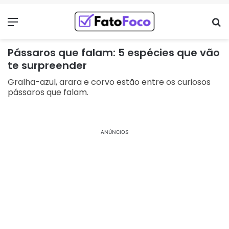
Menu
Pr
Pássaros que falam: 5 espécies que vão
te surpreender
Gralha-azul, arara e corvo estão entre os curiosos
pássaros que falam.
ANÚNCIOS