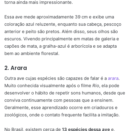
torna ainda mais impressionante.
Essa ave mede aproximadamente 39 cm e exibe uma
coloração azul reluzente, enquanto sua cabeça, pescoço
anterior e peito são pretos. Além disso, seus olhos são
escuros. Vivendo principalmente em matas de galeria e
capões de mata, a gralha-azul é arborícola e se adapta
bem ao ambiente florestal.
2. Arara
Outra ave cujas espécies são capazes de falar é a
arara
.
Muito conhecida visualmente após o filme
Rio
, ela pode
desenvolver o hábito de repetir sons humanos, desde que
conviva continuamente com pessoas que a ensinem.
Geralmente, esse aprendizado ocorre em criadouros e
zoológicos, onde o contato frequente facilita a imitação.
No Brasil, existem cerca de
13 espécies dessa ave
e,