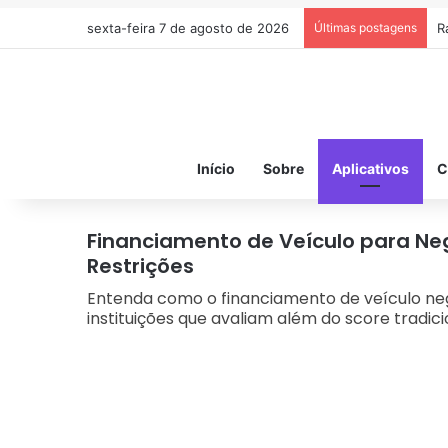
sexta-feira 7 de agosto de 2026
Últimas postagens
R
Início
Sobre
Aplicativos
C
Financiamento de Veículo para N
Restrições
Entenda como o financiamento de veículo neg
instituições que avaliam além do score tradici