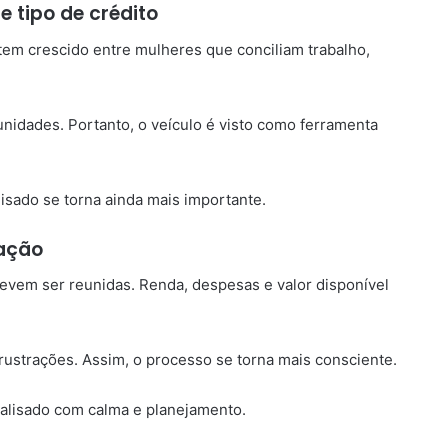
 tipo de crédito
tem crescido entre mulheres que conciliam trabalho,
tunidades. Portanto, o veículo é visto como ferramenta
isado se torna ainda mais importante.
lação
evem ser reunidas. Renda, despesas e valor disponível
 frustrações. Assim, o processo se torna mais consciente.
nalisado com calma e planejamento.