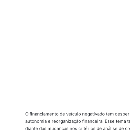
O financiamento de veículo negativado tem despe
autonomia e reorganização financeira. Esse tema t
diante das mudanças nos critérios de análise de cr