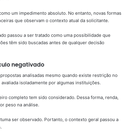
 como um impedimento absoluto. No entanto, novas formas
ceiras que observam o contexto atual da solicitante.
ado passou a ser tratado como uma possibilidade que
ções têm sido buscadas antes de qualquer decisão
culo negativado
a propostas analisadas mesmo quando existe restrição no
 avaliada isoladamente por algumas instituições.
ceiro completo tem sido considerado. Dessa forma, renda,
or peso na análise.
tuma ser observado. Portanto, o contexto geral passou a
.