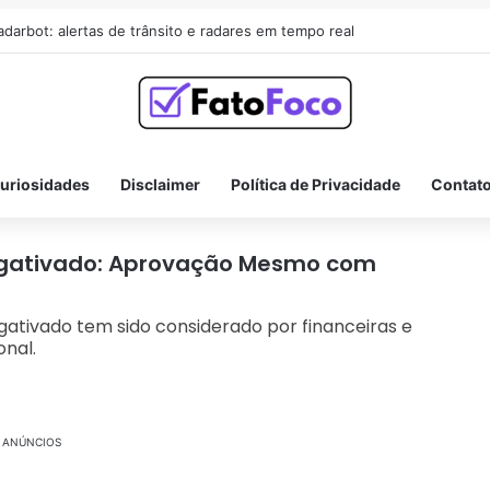
adarbot: alertas de trânsito e radares em tempo real
uriosidades
Disclaimer
Política de Privacidade
Contat
egativado: Aprovação Mesmo com
ativado tem sido considerado por financeiras e
onal.
ANÚNCIOS