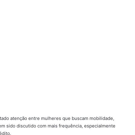
rtado atenção entre mulheres que buscam mobilidade,
em sido discutido com mais frequência, especialmente
édito.