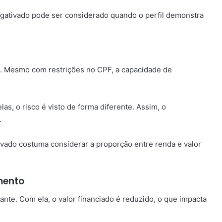
gativado pode ser considerado quando o perfil demonstra
al. Mesmo com restrições no CPF, a capacidade de
as, o risco é visto de forma diferente. Assim, o
.
ivado costuma considerar a proporção entre renda e valor
mento
nte. Com ela, o valor financiado é reduzido, o que impacta