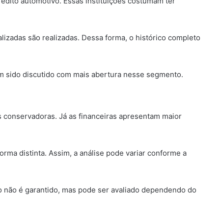
édito automotivo. Essas instituições costumam ter
lizadas são realizadas. Dessa forma, o histórico completo
em sido discutido com mais abertura nesse segmento.
s conservadoras. Já as financeiras apresentam maior
orma distinta. Assim, a análise pode variar conforme a
do não é garantido, mas pode ser avaliado dependendo do