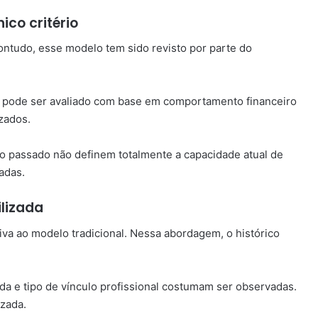
ico critério
Contudo, esse modelo tem sido revisto por parte do
o pode ser avaliado com base em comportamento financeiro
izados.
do passado não definem totalmente a capacidade atual de
adas.
ilizada
tiva ao modelo tradicional. Nessa abordagem, o histórico
 e tipo de vínculo profissional costumam ser observadas.
izada.