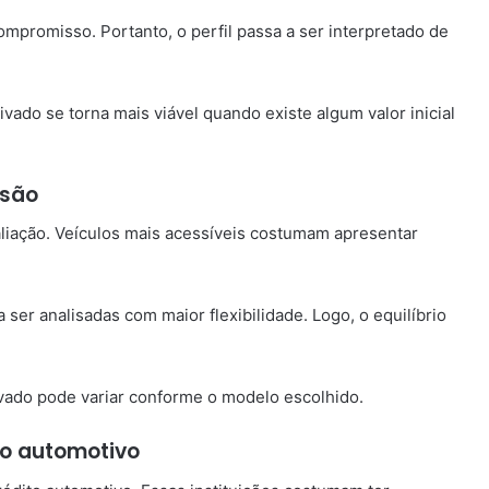
mpromisso. Portanto, o perfil passa a ser interpretado de
vado se torna mais viável quando existe algum valor inicial
isão
aliação. Veículos mais acessíveis costumam apresentar
er analisadas com maior flexibilidade. Logo, o equilíbrio
ivado pode variar conforme o modelo escolhido.
to automotivo