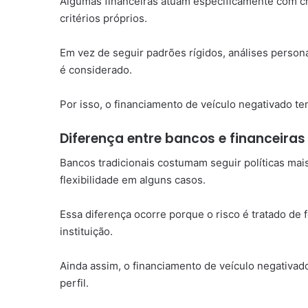
Algumas financeiras atuam especificamente com cr
critérios próprios.
Em vez de seguir padrões rígidos, análises persona
é considerado.
Por isso, o financiamento de veículo negativado t
Diferença entre bancos e financeiras
Bancos tradicionais costumam seguir políticas mai
flexibilidade em alguns casos.
Essa diferença ocorre porque o risco é tratado de f
instituição.
Ainda assim, o financiamento de veículo negativa
perfil.