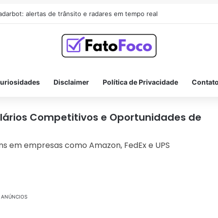
adarbot: alertas de trânsito e radares em tempo real
uriosidades
Disclaimer
Política de Privacidade
Contat
lários Competitivos e Oportunidades de
éns em empresas como Amazon, FedEx e UPS
ANÚNCIOS