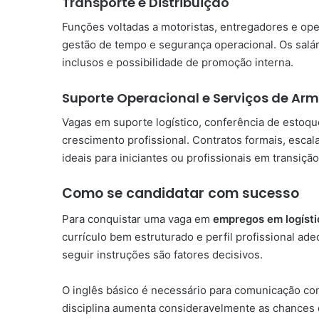
Transporte e Distribuição
Funções voltadas a motoristas, entregadores e ope
gestão de tempo e segurança operacional. Os salá
inclusos e possibilidade de promoção interna.
Suporte Operacional e Serviços de A
Vagas em suporte logístico, conferência de estoq
crescimento profissional. Contratos formais, esca
ideais para iniciantes ou profissionais em transição
Como se candidatar com sucesso
Para conquistar uma vaga em
empregos em logíst
currículo bem estruturado e perfil profissional 
seguir instruções são fatores decisivos.
O inglês básico é necessário para comunicação co
disciplina aumenta consideravelmente as chances