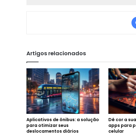
Artigos relacionados
Aplicativos de ônibus: a solução
Dê cor a sua
para otimizar seus
apps para p
deslocamentos diários
celular