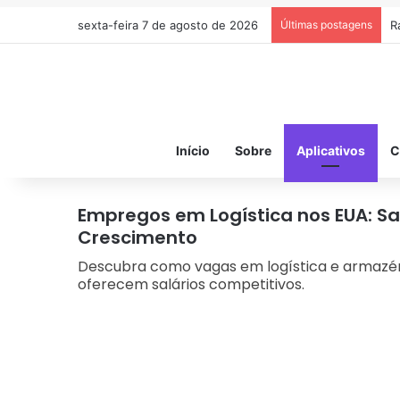
sexta-feira 7 de agosto de 2026
Últimas postagens
R
Início
Sobre
Aplicativos
C
Empregos em Logística nos EUA: Sa
Crescimento
Descubra como vagas em logística e armaz
oferecem salários competitivos.