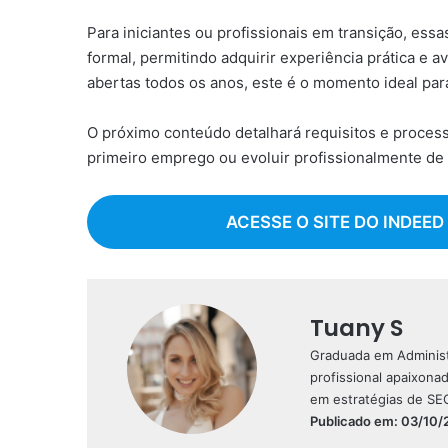
Para iniciantes ou profissionais em transição, es
formal, permitindo adquirir experiência prática e 
abertas todos os anos, este é o momento ideal para
O próximo conteúdo detalhará requisitos e process
primeiro emprego ou evoluir profissionalmente de 
ACESSE O SITE DO INDEED
Tuany S
Graduada em Administr
profissional apaixona
em estratégias de SE
Publicado em: 03/10/