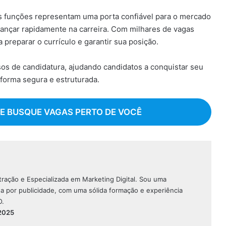
sas funções representam uma porta confiável para o mercado
avançar rapidamente na carreira. Com milhares de vagas
 preparar o currículo e garantir sua posição.
os de candidatura, ajudando candidatos a conquistar seu
forma segura e estruturada.
 E BUSQUE VAGAS PERTO DE VOCÊ
ação e Especializada em Marketing Digital. Sou uma
da por publicidade, com uma sólida formação e experiência
O.
2025