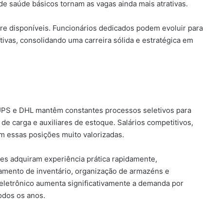
 de saúde básicos tornam as vagas ainda mais atrativas.
e disponíveis. Funcionários dedicados podem evoluir para
ivas, consolidando uma carreira sólida e estratégica em
PS e DHL mantêm constantes processos seletivos para
de carga e auxiliares de estoque. Salários competitivos,
 essas posições muito valorizadas.
es adquiram experiência prática rapidamente,
amento de inventário, organização de armazéns e
 eletrônico aumenta significativamente a demanda por
odos os anos.