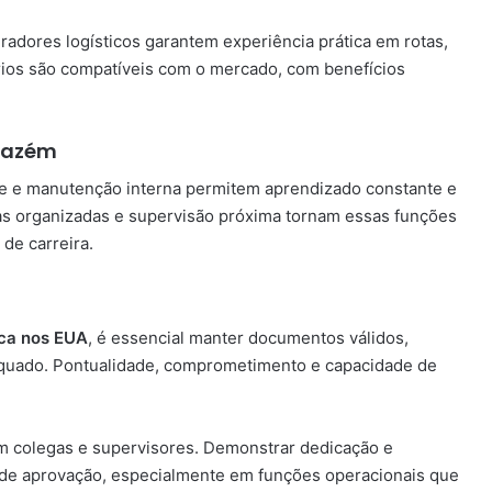
radores logísticos garantem experiência prática em rotas,
rios são compatíveis com o mercado, com benefícios
rmazém
ue e manutenção interna permitem aprendizado constante e
las organizadas e supervisão próxima tornam essas funções
 de carreira.
ica nos EUA
, é essencial manter documentos válidos,
adequado. Pontualidade, comprometimento e capacidade de
m colegas e supervisores. Demonstrar dedicação e
 de aprovação, especialmente em funções operacionais que