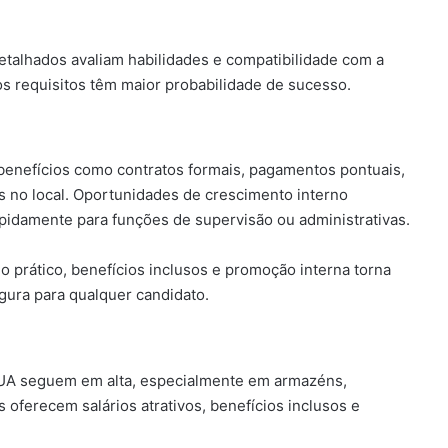
 detalhados avaliam habilidades e compatibilidade com a
 requisitos têm maior probabilidade de sucesso.
benefícios como contratos formais, pagamentos pontuais,
os no local. Oportunidades de crescimento interno
pidamente para funções de supervisão ou administrativas.
o prático, benefícios inclusos e promoção interna torna
gura para qualquer candidato.
EUA seguem em alta, especialmente em armazéns,
 oferecem salários atrativos, benefícios inclusos e