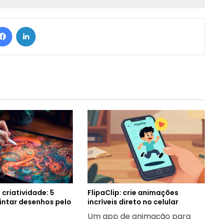
Facebook
Linkedin
 criatividade: 5
FlipaClip: crie animações
intar desenhos pelo
incríveis direto no celular
Um app de animação para