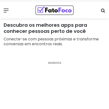
Menu
Pr
Descubra os melhores apps para
conhecer pessoas perto de você
Conecte-se com pessoas próximas e transforme
conversas em encontros reais.
ANÚNCIOS