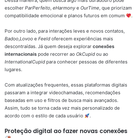
Dessa maneira, quem busca algo mais duradouro pode
escolher
ParPerfeito
,
eHarmony
e
OurTime
, que priorizam
compatibilidade emocional e planos futuros em comum
.
Por outro lado, para interações leves e novos contatos,
Badoo
,
Lovoo
e
Feeld
oferecem experiências mais
descontraídas. Já quem deseja explorar
conexões
internacionais
pode recorrer ao
OkCupid
ou ao
InternationalCupid
para conhecer pessoas de diferentes
lugares.
Com atualizações frequentes, essas plataformas digitais
passaram a integrar videochamadas, recomendações
baseadas em uso e filtros de busca mais avançados.
Assim, tudo se torna cada vez mais personalizado de
acordo com o estilo de cada usuário
.
Proteção digital ao fazer novas conexões