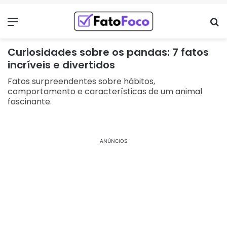
Menu
Pr
Curiosidades sobre os pandas: 7 fatos
incríveis e divertidos
Fatos surpreendentes sobre hábitos,
comportamento e características de um animal
fascinante.
ANÚNCIOS