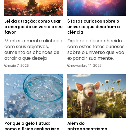
Lei da atração: como usar
6 fatos curiosos sobre o
a energia do universo a seu
universo que desafiam a
favor
ciência
Manter a mente alinhada
Explore o desconhecido
com seus objetivos,
com estes fatos curiosos
aumenta as chances de
sobre o universo que vão
atrair o que deseja.
expandir sua mente.
maio 7, 2025
novembro 11, 2025
Por que o gelo flutua:
Além do
como a física explica isso
antropocentrismo: