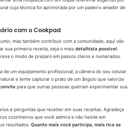
ural cuja técnica foi aprimorada por um padeiro amador de
inário com o Cookpad
sumir, mas também contribuir com a comunidade, aqui vão
ar sua primeira receita, seja o mais
detalhista possível
.
screva o modo de preparo em passos claros e numerados.
sa de um equipamento profissional; a câmera do seu celular
natural e tente capturar o prato de um ângulo que valorize
convite
para que outras pessoas queiram experimentar sua
rios e perguntas que receber em suas receitas. Agradeça
ros cozinheiros que você admira e não hesite em
us resultados.
Quanto mais você participa, mais rica se