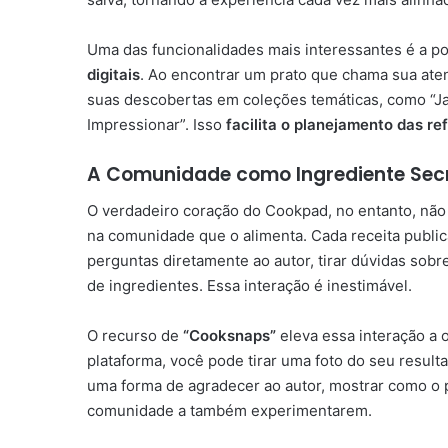
Uma das funcionalidades mais interessantes é a po
digitais
. Ao encontrar um prato que chama sua ate
suas descobertas em coleções temáticas, como “J
Impressionar”. Isso
facilita o planejamento das re
A Comunidade como Ingrediente Sec
O verdadeiro coração do Cookpad, no entanto, não
na comunidade que o alimenta. Cada receita public
perguntas diretamente ao autor, tirar dúvidas sob
de ingredientes. Essa interação é inestimável.
O recurso de
“Cooksnaps”
eleva essa interação a 
plataforma, você pode tirar uma foto do seu result
uma forma de agradecer ao autor, mostrar como o p
comunidade a também experimentarem.