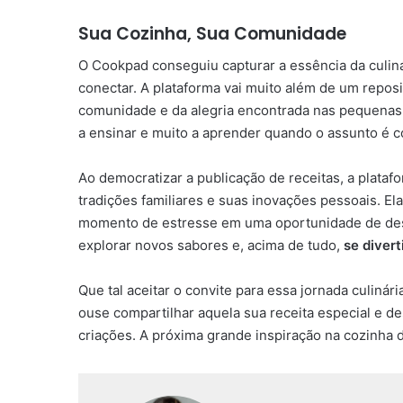
Sua Cozinha, Sua Comunidade
O Cookpad conseguiu capturar a essência da culinár
conectar. A plataforma vai muito além de um reposi
comunidade e da alegria encontrada nas pequenas c
a ensinar e muito a aprender quando o assunto é c
Ao democratizar a publicação de receitas, a plataf
tradições familiares e suas inovações pessoais. El
momento de estresse em uma oportunidade de desc
explorar novos sabores e, acima de tudo,
se divert
Que tal aceitar o convite para essa jornada culinár
ouse compartilhar aquela sua receita especial e d
criações. A próxima grande inspiração na cozinha