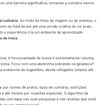
e uma barreira significativa, tornando a culinária menos
l culinária
. Ao invés de fotos de viagens ou de eventos, o
bolo de fubá da avó até uma versão criativa de um prato
to e experiência cria um ambiente de aprendizado
a de troca.
iciosa. A funcionalidade de busca é extremamente robusta,
recisa. Ficou com uma abobrinha sobrando na geladeira?
uma avalanche de sugestões, desde refogados simples até
r por nomes de pratos, tipos de culinária, restrições
) e até mesmo por ocasiões especiais. O algoritmo da
das com base nas suas pesquisas e nas receitas que você
da ao seu gosto pessoal.