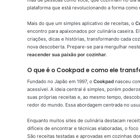
plataforma que está revolucionando a forma como 
Mais do que um simples aplicativo de receitas, o
C
encontro para apaixonados por culinária caseira. 
criações, dicas e histórias, transformando cada c
nova descoberta. Prepare-se para mergulhar nest
reacender sua paixão por cozinhar
.
O que é o Cookpad e como ele trans
Fundado no Japão em 1997, o
Cookpad
nasceu com 
acessível. A ideia central é simples, porém poder
suas próprias receitas e, ao mesmo tempo, descobr
redor do mundo. Essa abordagem centrada no usuári
Enquanto muitos sites de culinária destacam receit
difíceis de encontrar e técnicas elaboradas, o foco
São receitas testadas e aprovadas em cozinhas dom