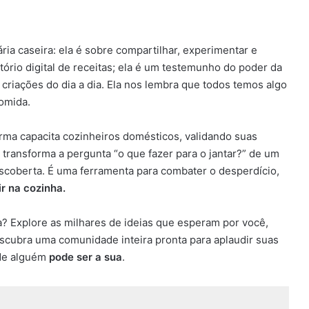
ia caseira: ela é sobre compartilhar, experimentar e
tório digital de receitas; ela é um testemunho do poder da
riações do dia a dia. Ela nos lembra que todos temos algo
omida.
orma capacita cozinheiros domésticos, validando suas
a transforma a pergunta “o que fazer para o jantar?” de um
oberta. É uma ferramenta para combater o desperdício,
ir na cozinha.
ia? Explore as milhares de ideias que esperam por você,
escubra uma comunidade inteira pronta para aplaudir suas
 de alguém
pode ser a sua
.