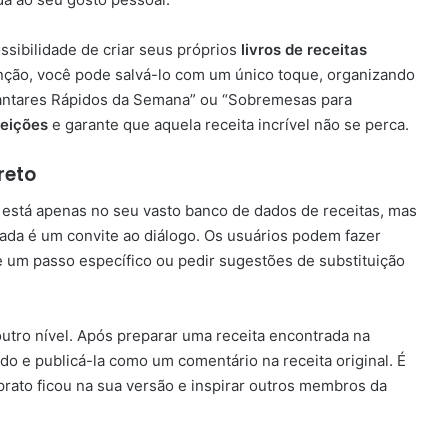
ssibilidade de criar seus próprios
livros de receitas
nção, você pode salvá-lo com um único toque, organizando
antares Rápidos da Semana” ou “Sobremesas para
feições
e garante que aquela receita incrível não se perca.
reto
 está apenas no seu vasto banco de dados de receitas, mas
ada é um convite ao diálogo. Os usuários podem fazer
re um passo específico ou pedir sugestões de substituição
outro nível. Após preparar uma receita encontrada na
ado e publicá-la como um comentário na receita original. É
rato ficou na sua versão e inspirar outros membros da