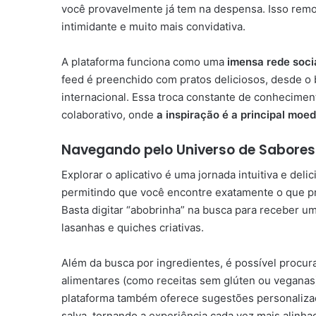
você provavelmente já tem na despensa. Isso remov
intimidante e muito mais convidativa.
A plataforma funciona como uma
imensa rede socia
feed é preenchido com pratos deliciosos, desde o 
internacional. Essa troca constante de conhecimen
colaborativo, onde
a inspiração é a principal moed
Navegando pelo Universo de Sabores
Explorar o aplicativo é uma jornada intuitiva e del
permitindo que você encontre exatamente o que p
Basta digitar “abobrinha” na busca para receber 
lasanhas e quiches criativas.
Além da busca por ingredientes, é possível procura
alimentares (como receitas sem glúten ou veganas
plataforma também oferece sugestões personaliza
salva, tornando a experiência cada vez mais alinha