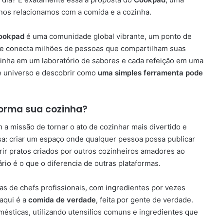
nos relacionamos com a comida e a cozinha.
ookpad
é uma comunidade global vibrante, um ponto de
Ele conecta milhões de pessoas que compartilham suas
ozinha em um laboratório de sabores e cada refeição em uma
e universo e descobrir como
uma simples ferramenta pode
forma sua cozinha?
a missão de tornar o ato de cozinhar mais divertido e
osa: criar um espaço onde qualquer pessoa possa publicar
ir pratos criados por outros cozinheiros amadores ao
o é o que o diferencia de outras plataformas.
as de chefs profissionais, com ingredientes por vezes
 aqui é a
comida de verdade
, feita por gente de verdade.
ésticas, utilizando utensílios comuns e ingredientes que