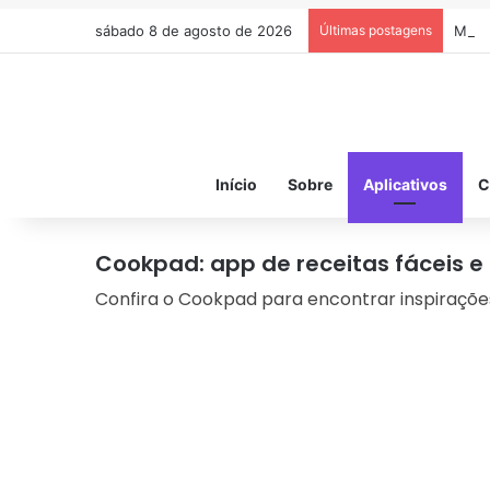
sábado 8 de agosto de 2026
Últimas postagens
Medic
Início
Sobre
Aplicativos
C
Cookpad: app de receitas fáceis e
Confira o Cookpad para encontrar inspirações