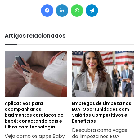
Facebook
Linkedin
WhatsApp
Telegram
Artigos relacionados
Aplicativos para
Empregos de Limpeza nos
acompanhar os
EUA: Oportunidades com
batimentos cardíacos do
Salários Competitivos e
bebê: conectando pais e
Benefícios
filhos com tecnologia
Descubra como vagas
Veja como os apps Baby
de limpeza nos EUA