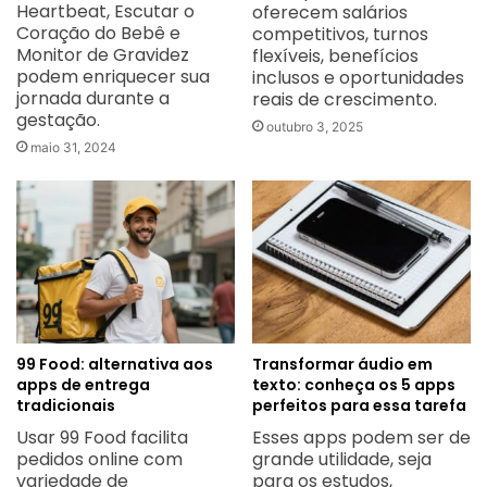
Heartbeat, Escutar o
oferecem salários
Coração do Bebê e
competitivos, turnos
Monitor de Gravidez
flexíveis, benefícios
podem enriquecer sua
inclusos e oportunidades
jornada durante a
reais de crescimento.
gestação.
outubro 3, 2025
maio 31, 2024
99 Food: alternativa aos
Transformar áudio em
apps de entrega
texto: conheça os 5 apps
tradicionais
perfeitos para essa tarefa
Usar 99 Food facilita
Esses apps podem ser de
pedidos online com
grande utilidade, seja
variedade de
para os estudos,