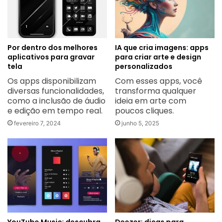
Por dentro dos melhores
IA que cria imagens: apps
aplicativos para gravar
para criar arte e design
tela
personalizados
Os apps disponibilizam
Com esses apps, você
diversas funcionalidades,
transforma qualquer
como a inclusão de áudio
ideia em arte com
e edição em tempo real.
poucos cliques.
fevereiro 7, 2024
junho 5, 2025